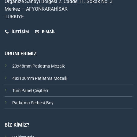
Organize Sanayi Bölgesi 2. Cadde 11. Sokak No: 3
Merkez – AFYONKARAHİSAR
TÜRKİYE
İLETİŞİM
E-MAIL
ÜRÜNLERİMİZ
23x48mm Patlatma Mozaik
48x100mm Patlatma Mozaik
Tüm Panel Çeşitleri
Patlatma Serbest Boy
BİZ KİMİZ?