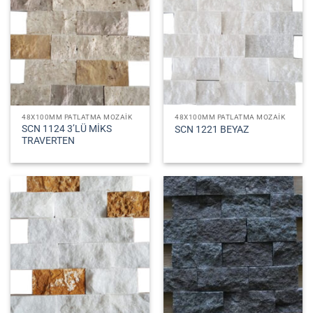
48X100MM PATLATMA MOZAIK
48X100MM PATLATMA MOZAIK
SCN 1124 3’LÜ MİKS
SCN 1221 BEYAZ
TRAVERTEN