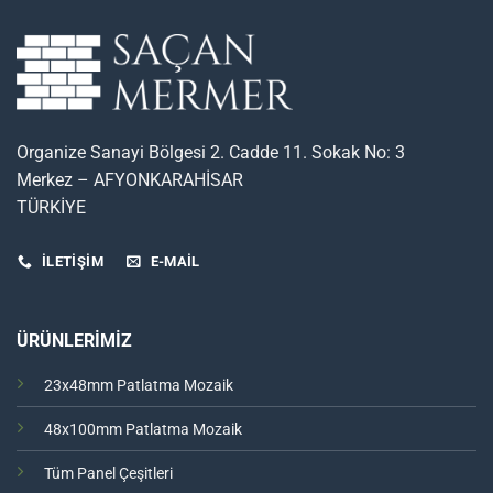
Organize Sanayi Bölgesi 2. Cadde 11. Sokak No: 3
Merkez – AFYONKARAHİSAR
TÜRKİYE
İLETİŞİM
E-MAIL
ÜRÜNLERİMİZ
23x48mm Patlatma Mozaik
48x100mm Patlatma Mozaik
Tüm Panel Çeşitleri