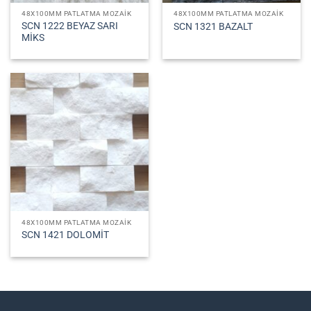
48X100MM PATLATMA MOZAIK
48X100MM PATLATMA MOZAIK
SCN 1222 BEYAZ SARI
SCN 1321 BAZALT
MİKS
48X100MM PATLATMA MOZAIK
SCN 1421 DOLOMİT