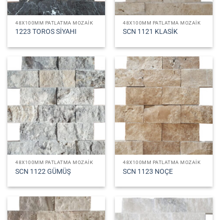
48X100MM PATLATMA MOZAIK
48X100MM PATLATMA MOZAIK
1223 TOROS SİYAHI
SCN 1121 KLASİK
48X100MM PATLATMA MOZAIK
48X100MM PATLATMA MOZAIK
SCN 1122 GÜMÜŞ
SCN 1123 NOÇE