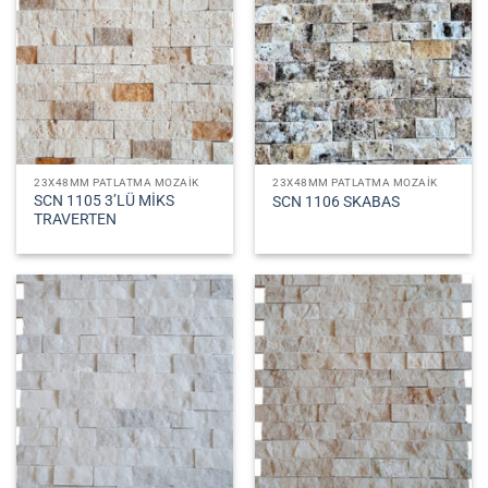
23X48MM PATLATMA MOZAIK
23X48MM PATLATMA MOZAIK
SCN 1105 3’LÜ MİKS
SCN 1106 SKABAS
TRAVERTEN