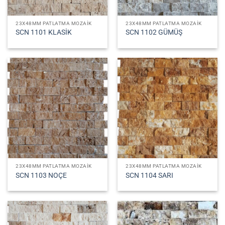
23X48MM PATLATMA MOZAIK
23X48MM PATLATMA MOZAIK
SCN 1101 KLASİK
SCN 1102 GÜMÜŞ
23X48MM PATLATMA MOZAIK
23X48MM PATLATMA MOZAIK
SCN 1103 NOÇE
SCN 1104 SARI