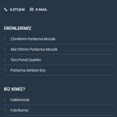
İLETİŞİM
E-MAIL
ÜRÜNLERİMİZ
23x48mm Patlatma Mozaik
48x100mm Patlatma Mozaik
Tüm Panel Çeşitleri
Patlatma Serbest Boy
BİZ KİMİZ?
Hakkımızda
Fabrikamız