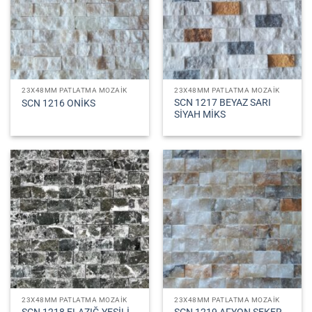
23X48MM PATLATMA MOZAIK
23X48MM PATLATMA MOZAIK
SCN 1217 BEYAZ SARI
SCN 1216 ONİKS
SİYAH MİKS
23X48MM PATLATMA MOZAIK
23X48MM PATLATMA MOZAIK