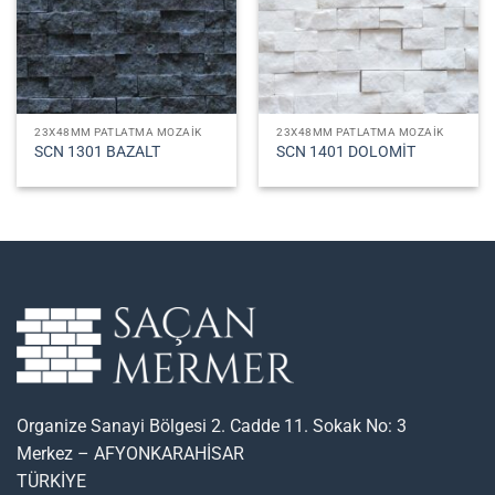
23X48MM PATLATMA MOZAIK
23X48MM PATLATMA MOZAIK
SCN 1301 BAZALT
SCN 1401 DOLOMİT
Organize Sanayi Bölgesi 2. Cadde 11. Sokak No: 3
Merkez – AFYONKARAHİSAR
TÜRKİYE