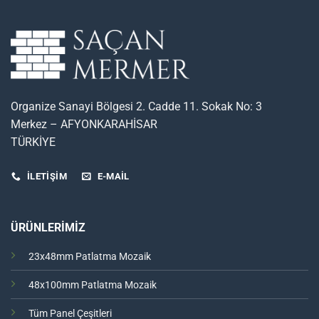
Organize Sanayi Bölgesi 2. Cadde 11. Sokak No: 3
Merkez – AFYONKARAHİSAR
TÜRKİYE
İLETİŞİM
E-MAIL
ÜRÜNLERİMİZ
23x48mm Patlatma Mozaik
48x100mm Patlatma Mozaik
Tüm Panel Çeşitleri