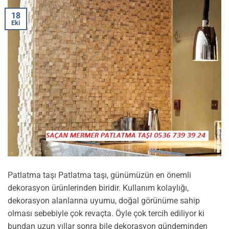
18
Eki
Patlatma taşı Patlatma taşı, günümüzün en önemli
dekorasyon ürünlerinden biridir. Kullanım kolaylığı,
dekorasyon alanlarına uyumu, doğal görünüme sahip
olması sebebiyle çok revaçta. Öyle çok tercih ediliyor ki
bundan uzun yıllar sonra bile dekorasyon gündeminden