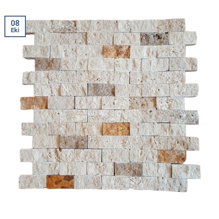
08
Eki