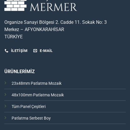
Organize Sanayi Bölgesi 2. Cadde 11. Sokak No: 3
Merkez – AFYONKARAHİSAR
TÜRKİYE
İLETİŞİM
E-MAIL
ÜRÜNLERİMİZ
23x48mm Patlatma Mozaik
48x100mm Patlatma Mozaik
Tüm Panel Çeşitleri
Patlatma Serbest Boy