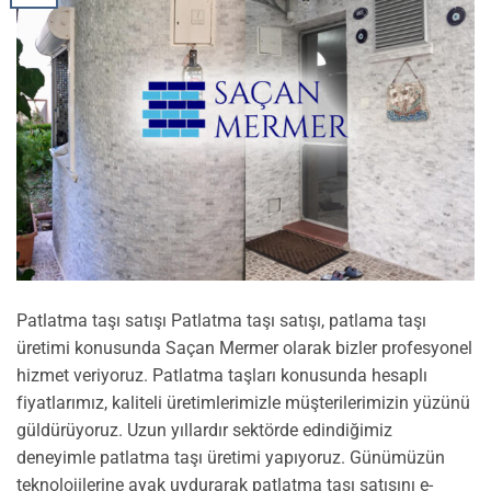
Patlatma taşı satışı Patlatma taşı satışı, patlama taşı
üretimi konusunda Saçan Mermer olarak bizler profesyonel
hizmet veriyoruz. Patlatma taşları konusunda hesaplı
fiyatlarımız, kaliteli üretimlerimizle müşterilerimizin yüzünü
güldürüyoruz. Uzun yıllardır sektörde edindiğimiz
deneyimle patlatma taşı üretimi yapıyoruz. Günümüzün
teknolojilerine ayak uydurarak patlatma taşı satışını e-