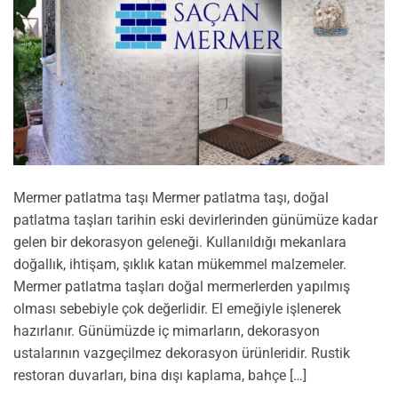
Mermer patlatma taşı Mermer patlatma taşı, doğal
patlatma taşları tarihin eski devirlerinden günümüze kadar
gelen bir dekorasyon geleneği. Kullanıldığı mekanlara
doğallık, ihtişam, şıklık katan mükemmel malzemeler.
Mermer patlatma taşları doğal mermerlerden yapılmış
olması sebebiyle çok değerlidir. El emeğiyle işlenerek
hazırlanır. Günümüzde iç mimarların, dekorasyon
ustalarının vazgeçilmez dekorasyon ürünleridir. Rustik
restoran duvarları, bina dışı kaplama, bahçe […]