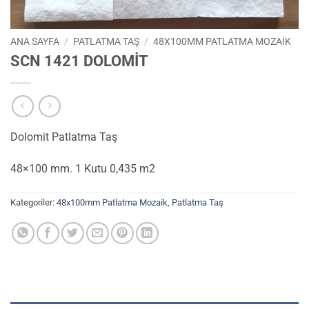
ANA SAYFA
/
PATLATMA TAŞ
/
48X100MM PATLATMA MOZAIK
SCN 1421 DOLOMİT
Dolomit Patlatma Taş
48×100 mm. 1 Kutu 0,435 m2
Kategoriler:
48x100mm Patlatma Mozaik
,
Patlatma Taş