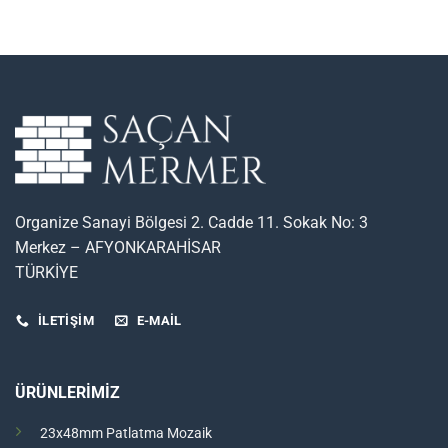
Organize Sanayi Bölgesi 2. Cadde 11. Sokak No: 3
Merkez – AFYONKARAHİSAR
TÜRKİYE
İLETİŞİM
E-MAIL
ÜRÜNLERİMİZ
23x48mm Patlatma Mozaik