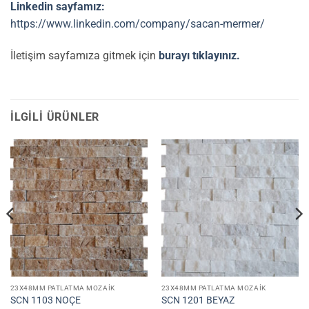
Linkedin sayfamız:
https://www.linkedin.com/company/sacan-mermer/
İletişim sayfamıza gitmek için
burayı tıklayınız.
İLGILI ÜRÜNLER
23X48MM PATLATMA MOZAIK
23X48MM PATLATMA MOZAIK
SCN 1103 NOÇE
SCN 1201 BEYAZ