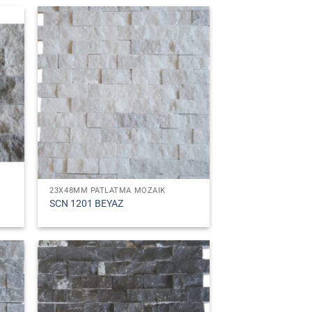
23X48MM PATLATMA MOZAIK
SCN 1201 BEYAZ