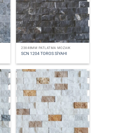
23X48MM PATLATMA MOZAIK
SCN 1204 TOROS SİYAHI