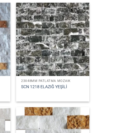
23X48MM PATLATMA MOZAIK
SCN 1218 ELAZIĞ YEŞİLİ