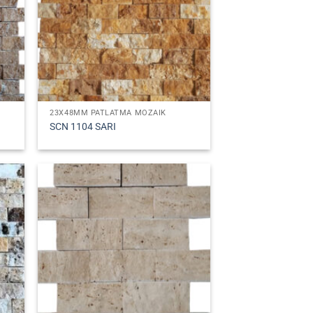
23X48MM PATLATMA MOZAIK
SCN 1104 SARI