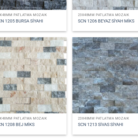
3X48MM PATLATMA MOZAIK
23X48MM PATLATMA MOZAIK
CN 1205 BURSA SİYAHI
SCN 1206 BEYAZ SİYAH MİKS
3X48MM PATLATMA MOZAIK
23X48MM PATLATMA MOZAIK
CN 1208 BEJ MİKS
SCN 1213 SİVAS SİYAHI