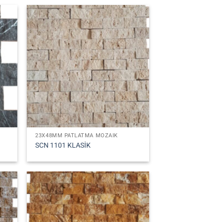
23X48MM PATLATMA MOZAIK
SCN 1101 KLASİK