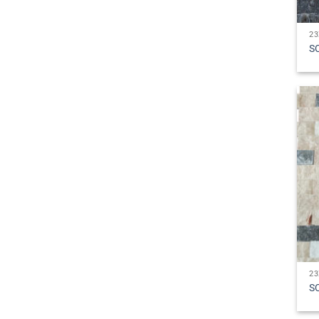
2
S
2
S