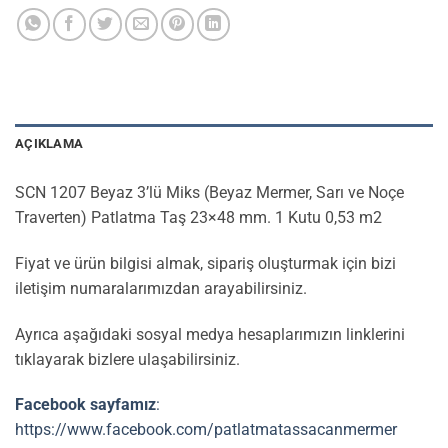
AÇIKLAMA
SCN 1207 Beyaz 3’lü Miks (Beyaz Mermer, Sarı ve Noçe
Traverten) Patlatma Taş 23×48 mm. 1 Kutu 0,53 m2
Fiyat ve ürün bilgisi almak, sipariş oluşturmak için bizi
iletişim numaralarımızdan arayabilirsiniz.
Ayrıca aşağıdaki sosyal medya hesaplarımızın linklerini
tıklayarak bizlere ulaşabilirsiniz.
Facebook sayfamız
:
https://www.facebook.com/patlatmatassacanmermer