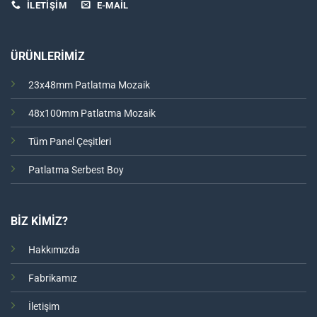
İLETİŞİM
E-MAIL
ÜRÜNLERİMİZ
23x48mm Patlatma Mozaik
48x100mm Patlatma Mozaik
Tüm Panel Çeşitleri
Patlatma Serbest Boy
BİZ KİMİZ?
Hakkımızda
Fabrikamız
İletişim