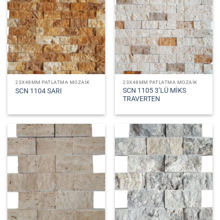
23X48MM PATLATMA MOZAIK
23X48MM PATLATMA MOZAIK
SCN 1105 3’LÜ MİKS
SCN 1104 SARI
TRAVERTEN