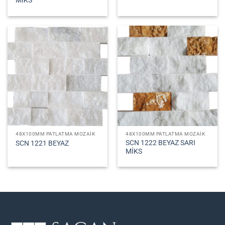
MİKS
48X100MM PATLATMA MOZAIK
48X100MM PATLATMA MOZAIK
SCN 1222 BEYAZ SARI
SCN 1221 BEYAZ
MİKS