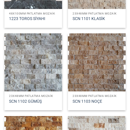
48X100MM PATLATMA MOZAIK
23X48MM PATLATMA MOZAIK
1223 TOROS SİYAHI
SCN 1101 KLASİK
23X48MM PATLATMA MOZAIK
23X48MM PATLATMA MOZAIK
SCN 1102 GÜMÜŞ
SCN 1103 NOÇE