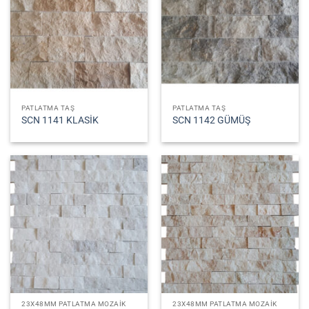
PATLATMA TAŞ
PATLATMA TAŞ
SCN 1141 KLASİK
SCN 1142 GÜMÜŞ
23X48MM PATLATMA MOZAIK
23X48MM PATLATMA MOZAIK