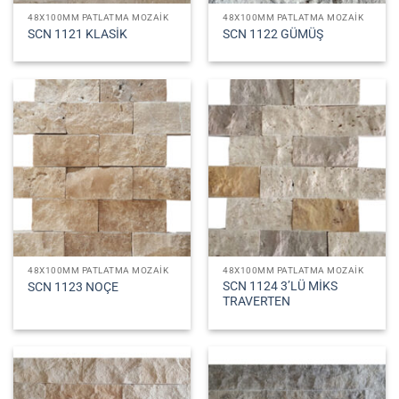
48X100MM PATLATMA MOZAIK
48X100MM PATLATMA MOZAIK
SCN 1121 KLASİK
SCN 1122 GÜMÜŞ
48X100MM PATLATMA MOZAIK
48X100MM PATLATMA MOZAIK
SCN 1124 3’LÜ MİKS
SCN 1123 NOÇE
TRAVERTEN