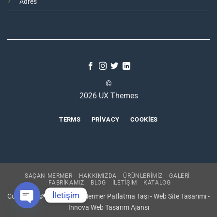
Adres
©
2026 UX Themes
TERMS
PRIVACY
COOKIES
SAÇAN MERMER
HAKKIMIZDA
ÜRÜNLERİMİZ
GALERİ
FABRİKAMIZ
BLOG
İLETİŞİM
KATALOG
İletişim
Copyright © 2021 Saçan Mermer Patlatma Taşı - Web Site Tasarımı -
İnnova Web Tasarım Ajansı
OPEN