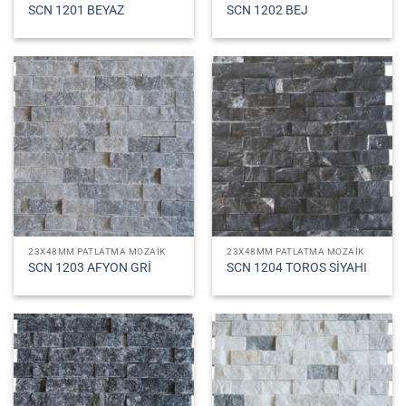
SCN 1201 BEYAZ
SCN 1202 BEJ
23X48MM PATLATMA MOZAIK
23X48MM PATLATMA MOZAIK
SCN 1203 AFYON GRİ
SCN 1204 TOROS SİYAHI