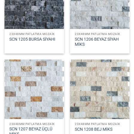
23X48MM PATLATMA MOZAIK
23X48MM PATLATMA MOZAIK
SCN 1206 BEYAZ SİYAH
SCN 1205 BURSA SİYAHI
MİKS
23X48MM PATLATMA MOZAIK
23X48MM PATLATMA MOZAIK
SCN 1207 BEYAZ ÜÇLÜ
SCN 1208 BEJ MİKS