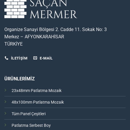
Organize Sanayi Bölgesi 2. Cadde 11. Sokak No: 3
Merkez – AFYONKARAHİSAR
TÜRKİYE
İLETİŞİM
E-MAIL
ÜRÜNLERİMİZ
23x48mm Patlatma Mozaik
48x100mm Patlatma Mozaik
Tüm Panel Çeşitleri
Patlatma Serbest Boy