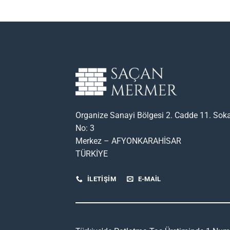
Organize Sanayi Bölgesi 2. Cadde 11. Sok
No: 3
Merkez – AFYONKARAHİSAR
TÜRKİYE
İLETİŞİM
E-MAIL