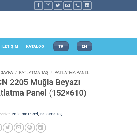
İLETİŞİM
KATALOG
TR
EN
 SAYFA
/
PATLATMA TAŞ
/
PATLATMA PANEL
N 2205 Muğla Beyazı
tlatma Panel (152×610)
oriler:
Patlatma Panel
,
Patlatma Taş