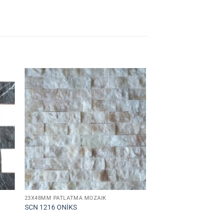
23X48MM PATLATMA MOZAIK
SCN 1216 ONİKS