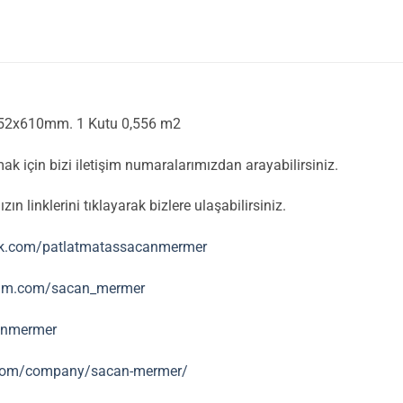
152x610mm. 1 Kutu 0,556 m2
mak için bizi iletişim numaralarımızdan arayabilirsiniz.
 linklerini tıklayarak bizlere ulaşabilirsiniz.
ok.com/patlatmatassacanmermer
ram.com/sacan_mermer
canmermer
.com/company/sacan-mermer/