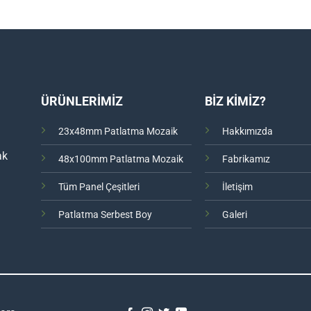
ÜRÜNLERİMİZ
BİZ KİMİZ?
23x48mm Patlatma Mozaik
Hakkımızda
ak
48x100mm Patlatma Mozaik
Fabrikamız
Tüm Panel Çeşitleri
İletişim
Patlatma Serbest Boy
Galeri