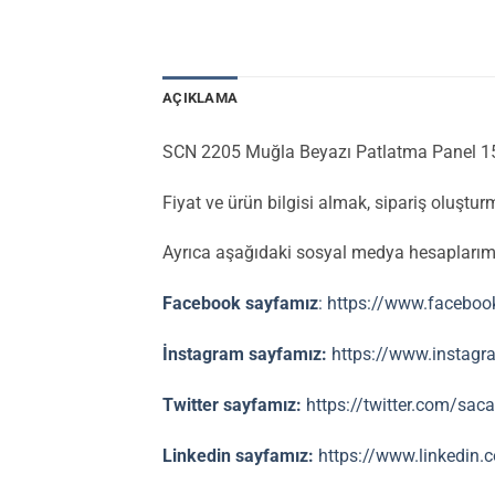
AÇIKLAMA
SCN 2205 Muğla Beyazı Patlatma Panel 
Fiyat ve ürün bilgisi almak, sipariş oluştur
Ayrıca aşağıdaki sosyal medya hesaplarımızın
Facebook sayfamız
: https://www.facebo
İnstagram sayfamız:
https://www.instag
Twitter sayfamız:
https://twitter.com/sa
Linkedin sayfamız:
https://www.linkedin