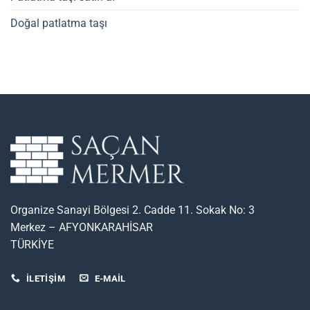
Doğal patlatma taşı
Organize Sanayi Bölgesi 2. Cadde 11. Sokak No: 3
Merkez – AFYONKARAHİSAR
TÜRKİYE
İLETİŞİM
E-MAIL