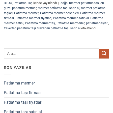
BLOG
,
Patlatma Taş
içinde yayınlandı
|
doğal mermer patlatma taş
,
en
güzel patlatma mermer
,
mermer patlatma taşı satın al
,
mermer patlatma
taşları
,
Patlatma mermer
,
Patlatma mermer desenleri
,
Patlatma mermer
firması
,
Patlatma mermer fiyatları
,
Patlatma mermer satın al
,
Patlatma
mermer satışı
,
Patlatma mermer taş
,
Patlatma mermerler
,
patlatma taşları
,
traverten patlatma taşı
,
traverten patlatma taşı satın al
etiketlendi
SON YAZILAR
Patlatma mermer
Patlatma taşı firması
Patlatma taşı fiyatları
Patlatma taşı satın al