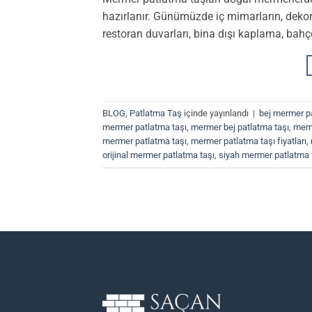
hazırlanır. Günümüzde iç mimarların, dekor
restoran duvarları, bina dışı kaplama, bahç
BLOG
,
Patlatma Taş
içinde yayınlandı
|
bej mermer p
mermer patlatma taşı
,
mermer bej patlatma taşı
,
merm
mermer patlatma taşı
,
mermer patlatma taşı fiyatları
,
orijinal mermer patlatma taşı
,
siyah mermer patlatma 