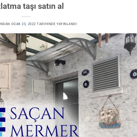
latma taşı satın al
INDAN
OCAK 23, 2022
TARIHINDE YAYINLANDI