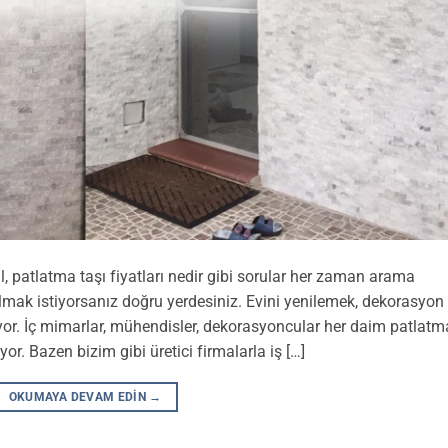
l, patlatma taşı fiyatları nedir gibi sorular her zaman arama
almak istiyorsanız doğru yerdesiniz. Evini yenilemek, dekorasyon
yor. İç mimarlar, mühendisler, dekorasyoncular her daim patlatm
or. Bazen bizim gibi üretici firmalarla iş […]
OKUMAYA DEVAM EDIN
→