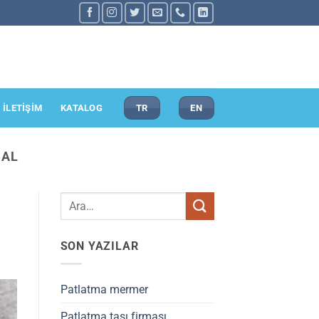
İLETİŞİM
KATALOG
TR
EN
 AL
SON YAZILAR
Patlatma mermer
Patlatma taşı firması