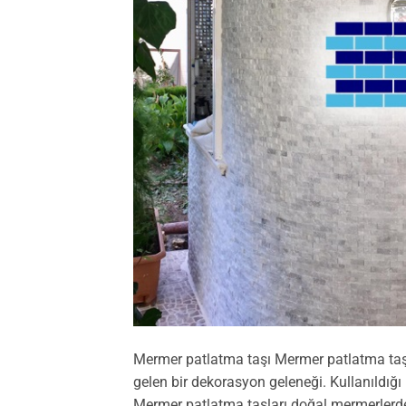
Mermer patlatma taşı Mermer patlatma taşı
gelen bir dekorasyon geleneği. Kullanıldığ
Mermer patlatma taşları doğal mermerlerden