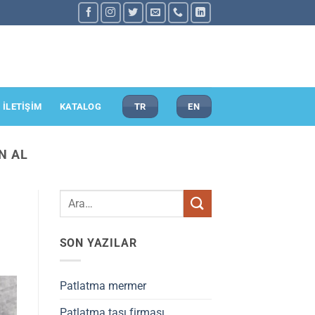
İLETİŞİM
KATALOG
TR
EN
N AL
SON YAZILAR
Patlatma mermer
Patlatma taşı firması