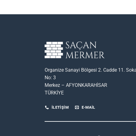
Organize Sanayi Bölgesi 2. Cadde 11. Sok
No: 3
Merkez – AFYONKARAHİSAR
TÜRKİYE
İLETİŞİM
E-MAIL