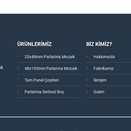
ÜRÜNLERİMİZ
BİZ KİMİZ?
23x48mm Patlatma Mozaik
Hakkımızda
ak
48x100mm Patlatma Mozaik
Fabrikamız
Tüm Panel Çeşitleri
İletişim
Patlatma Serbest Boy
Galeri