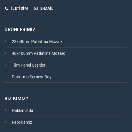
İLETİŞİM
E-MAIL
ÜRÜNLERİMİZ
23x48mm Patlatma Mozaik
48x100mm Patlatma Mozaik
Tüm Panel Çeşitleri
Patlatma Serbest Boy
BİZ KİMİZ?
Hakkımızda
Fabrikamız