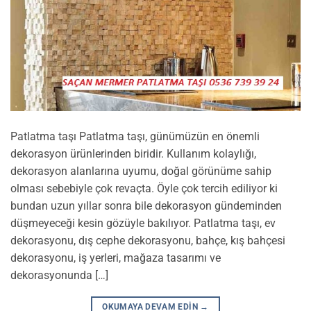
Patlatma taşı Patlatma taşı, günümüzün en önemli
dekorasyon ürünlerinden biridir. Kullanım kolaylığı,
dekorasyon alanlarına uyumu, doğal görünüme sahip
olması sebebiyle çok revaçta. Öyle çok tercih ediliyor ki
bundan uzun yıllar sonra bile dekorasyon gündeminden
düşmeyeceği kesin gözüyle bakılıyor. Patlatma taşı, ev
dekorasyonu, dış cephe dekorasyonu, bahçe, kış bahçesi
dekorasyonu, iş yerleri, mağaza tasarımı ve
dekorasyonunda […]
OKUMAYA DEVAM EDIN
→