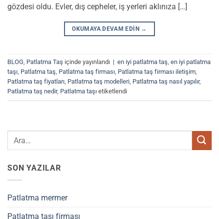
gözdesi oldu. Evler, dış cepheler, iş yerleri aklınıza […]
OKUMAYA DEVAM EDIN
→
BLOG
,
Patlatma Taş
içinde yayınlandı
|
en iyi patlatma taş
,
en iyi patlatma
taşı
,
Patlatma taş
,
Patlatma taş firması
,
Patlatma taş firması iletişim
,
Patlatma taş fiyatları
,
Patlatma taş modelleri
,
Patlatma taş nasıl yapılır
,
Patlatma taş nedir
,
Patlatma taşı
etiketlendi
SON YAZILAR
Patlatma mermer
Patlatma taşı firması