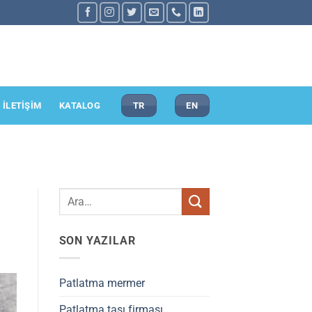
İLETİŞİM
KATALOG
TR
EN
SON YAZILAR
Patlatma mermer
Patlatma taşı firması