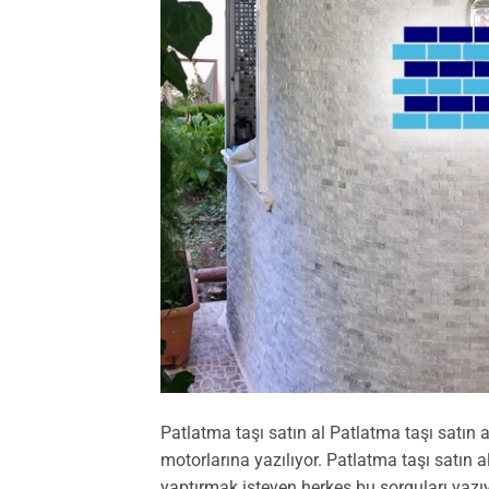
Patlatma taşı satın al Patlatma taşı satın a
motorlarına yazılıyor. Patlatma taşı satın 
yaptırmak isteyen herkes bu sorguları yazı