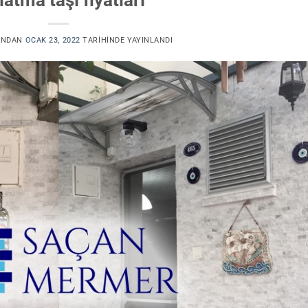
INDAN
OCAK 23, 2022
TARIHINDE YAYINLANDI