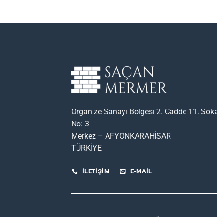
Organize Sanayi Bölgesi 2. Cadde 11. Sok
No: 3
Merkez – AFYONKARAHİSAR
TÜRKİYE
İLETİŞİM
E-MAIL