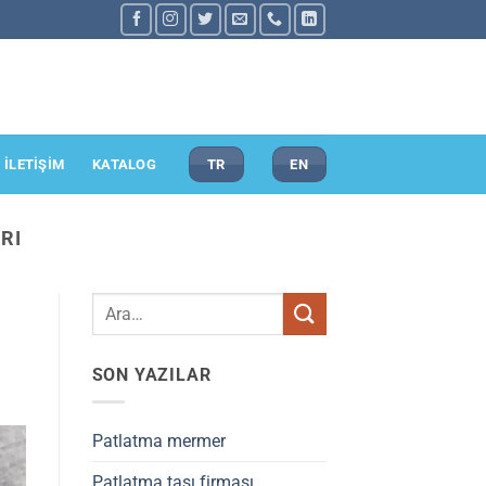
İLETİŞİM
KATALOG
TR
EN
RI
SON YAZILAR
Patlatma mermer
Patlatma taşı firması