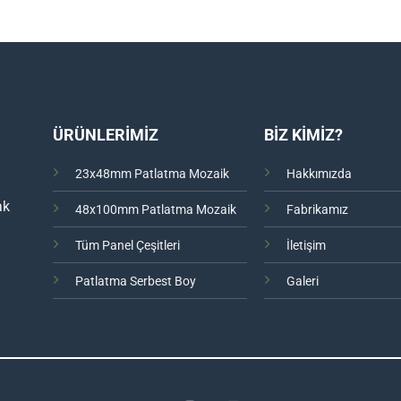
ÜRÜNLERİMİZ
BİZ KİMİZ?
23x48mm Patlatma Mozaik
Hakkımızda
ak
48x100mm Patlatma Mozaik
Fabrikamız
Tüm Panel Çeşitleri
İletişim
Patlatma Serbest Boy
Galeri