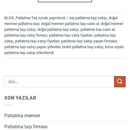
BLOG
,
Patlatma Taş
içinde yayınlandı
|
bej patlatma taşı satışı
,
doğal
mermer patlatma taşı
,
doğal mermer patlatma taşı satın al
,
doğal mermer
patlatma taşı satışı
,
doğal patlatma taşı satışı
,
patlatma taşı satın al
,
patlatma taşı satış firması
,
patlatma taşı satış fiyatları
,
patlatma taşı
satışı
,
patlatma taşı satışı fiyatları
,
patlatma taşı satışı yapan firmalar
,
patlatma taşı satışı yapan şirketler
,
renkli patlatma taşı satışı
,
toros siyahı
patlatma taşı satışı
etiketlendi
SON YAZILAR
Patlatma mermer
Patlatma taşı firması