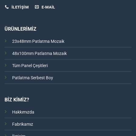
İLETİŞİM
E-MAIL
ÜRÜNLERİMİZ
23x48mm Patlatma Mozaik
48x100mm Patlatma Mozaik
Tüm Panel Çeşitleri
Patlatma Serbest Boy
BİZ KİMİZ?
Hakkımızda
Fabrikamız