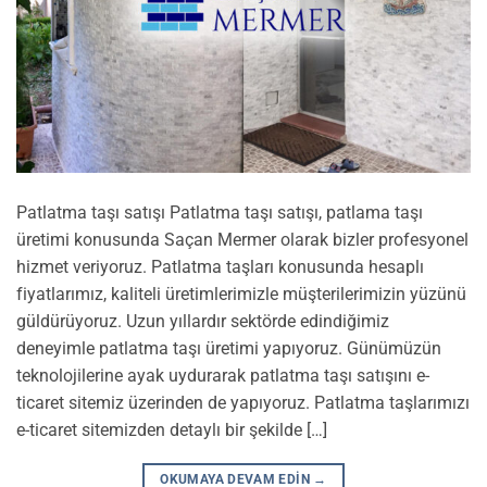
Patlatma taşı satışı Patlatma taşı satışı, patlama taşı
üretimi konusunda Saçan Mermer olarak bizler profesyonel
hizmet veriyoruz. Patlatma taşları konusunda hesaplı
fiyatlarımız, kaliteli üretimlerimizle müşterilerimizin yüzünü
güldürüyoruz. Uzun yıllardır sektörde edindiğimiz
deneyimle patlatma taşı üretimi yapıyoruz. Günümüzün
teknolojilerine ayak uydurarak patlatma taşı satışını e-
ticaret sitemiz üzerinden de yapıyoruz. Patlatma taşlarımızı
e-ticaret sitemizden detaylı bir şekilde […]
OKUMAYA DEVAM EDIN
→