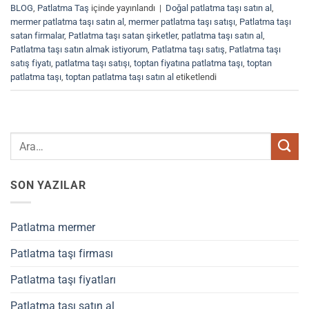
BLOG
,
Patlatma Taş
içinde yayınlandı
|
Doğal patlatma taşı satın al
,
mermer patlatma taşı satın al
,
mermer patlatma taşı satışı
,
Patlatma taşı
satan firmalar
,
Patlatma taşı satan şirketler
,
patlatma taşı satın al
,
Patlatma taşı satın almak istiyorum
,
Patlatma taşı satış
,
Patlatma taşı
satış fiyatı
,
patlatma taşı satışı
,
toptan fiyatına patlatma taşı
,
toptan
patlatma taşı
,
toptan patlatma taşı satın al
etiketlendi
SON YAZILAR
Patlatma mermer
Patlatma taşı firması
Patlatma taşı fiyatları
Patlatma taşı satın al