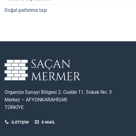
Doğal patlatma taşı
Organize Sanayi Bölgesi 2. Cadde 11. Sokak No: 3
Merkez – AFYONKARAHİSAR
TÜRKİYE
İLETİŞİM
E-MAIL