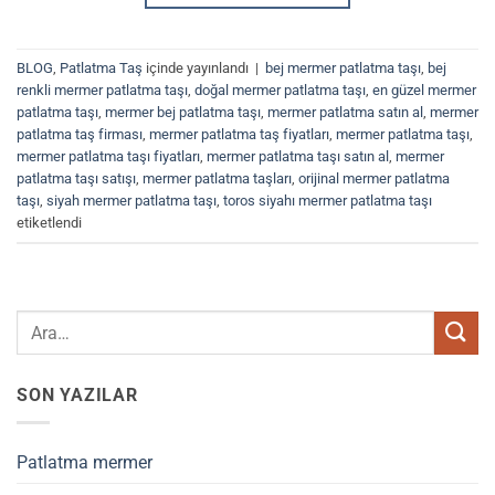
BLOG
,
Patlatma Taş
içinde yayınlandı
|
bej mermer patlatma taşı
,
bej
renkli mermer patlatma taşı
,
doğal mermer patlatma taşı
,
en güzel mermer
patlatma taşı
,
mermer bej patlatma taşı
,
mermer patlatma satın al
,
mermer
patlatma taş firması
,
mermer patlatma taş fiyatları
,
mermer patlatma taşı
,
mermer patlatma taşı fiyatları
,
mermer patlatma taşı satın al
,
mermer
patlatma taşı satışı
,
mermer patlatma taşları
,
orijinal mermer patlatma
taşı
,
siyah mermer patlatma taşı
,
toros siyahı mermer patlatma taşı
etiketlendi
SON YAZILAR
Patlatma mermer