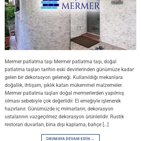
Mermer patlatma taşı Mermer patlatma taşı, doğal
patlatma taşları tarihin eski devirlerinden günümüze kadar
gelen bir dekorasyon geleneği. Kullanıldığı mekanlara
doğallık, ihtişam, şıklık katan mükemmel malzemeler.
Mermer patlatma taşları doğal mermerlerden yapılmış
olması sebebiyle çok değerlidir. El emeğiyle işlenerek
hazırlanır. Günümüzde iç mimarların, dekorasyon
ustalarının vazgeçilmez dekorasyon ürünleridir. Rustik
restoran duvarları, bina dışı kaplama, bahçe […]
OKUMAYA DEVAM EDIN
→