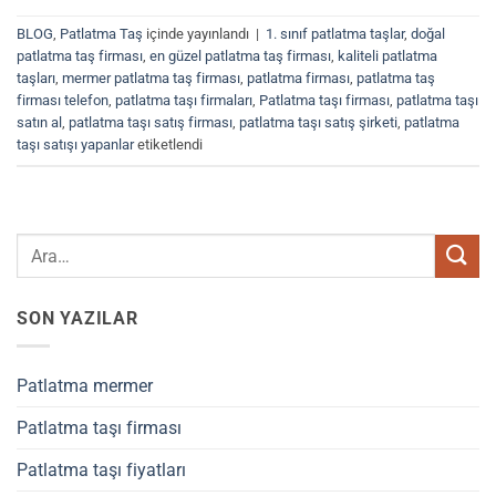
BLOG
,
Patlatma Taş
içinde yayınlandı
|
1. sınıf patlatma taşlar
,
doğal
patlatma taş firması
,
en güzel patlatma taş firması
,
kaliteli patlatma
taşları
,
mermer patlatma taş firması
,
patlatma firması
,
patlatma taş
firması telefon
,
patlatma taşı firmaları
,
Patlatma taşı firması
,
patlatma taşı
satın al
,
patlatma taşı satış firması
,
patlatma taşı satış şirketi
,
patlatma
taşı satışı yapanlar
etiketlendi
SON YAZILAR
Patlatma mermer
Patlatma taşı firması
Patlatma taşı fiyatları