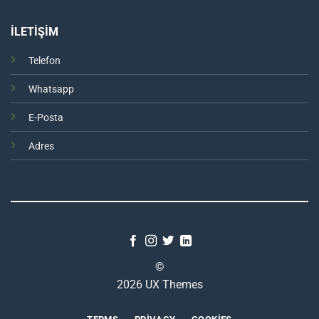
İLETİŞİM
Telefon
Whatsapp
E-Posta
Adres
©
2026 UX Themes