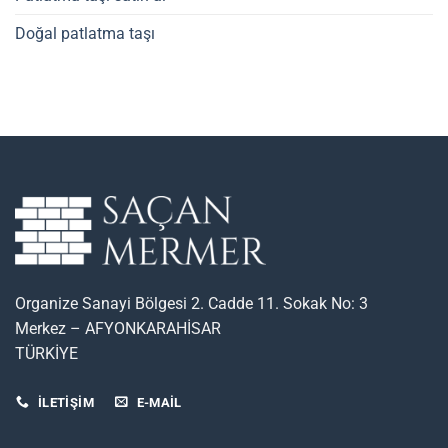
Doğal patlatma taşı
Organize Sanayi Bölgesi 2. Cadde 11. Sokak No: 3
Merkez – AFYONKARAHİSAR
TÜRKİYE
İLETİŞİM
E-MAIL