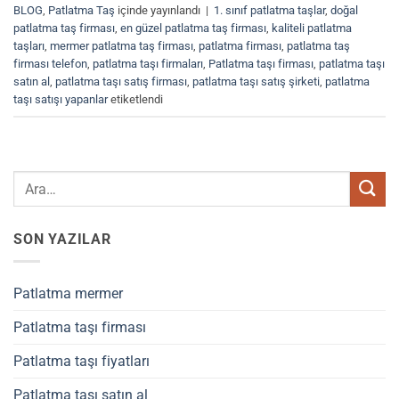
BLOG
,
Patlatma Taş
içinde yayınlandı
|
1. sınıf patlatma taşlar
,
doğal
patlatma taş firması
,
en güzel patlatma taş firması
,
kaliteli patlatma
taşları
,
mermer patlatma taş firması
,
patlatma firması
,
patlatma taş
firması telefon
,
patlatma taşı firmaları
,
Patlatma taşı firması
,
patlatma taşı
satın al
,
patlatma taşı satış firması
,
patlatma taşı satış şirketi
,
patlatma
taşı satışı yapanlar
etiketlendi
SON YAZILAR
Patlatma mermer
Patlatma taşı firması
Patlatma taşı fiyatları
Patlatma taşı satın al