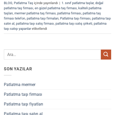
BLOG
,
Patlatma Taş
içinde yayınlandı
|
1. sınıf patlatma taşlar
,
doğal
patlatma taş firması
,
en güzel patlatma taş firması
,
kaliteli patlatma
taşları
,
mermer patlatma taş firması
,
patlatma firması
,
patlatma taş
firması telefon
,
patlatma taşı firmaları
,
Patlatma taşı firması
,
patlatma taşı
satın al
,
patlatma taşı satış firması
,
patlatma taşı satış şirketi
,
patlatma
taşı satışı yapanlar
etiketlendi
SON YAZILAR
Patlatma mermer
Patlatma taşı firması
Patlatma taşı fiyatları
Patlatma taşı satın al