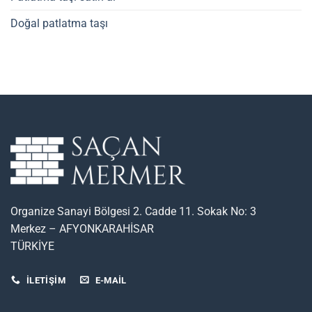
Doğal patlatma taşı
Organize Sanayi Bölgesi 2. Cadde 11. Sokak No: 3
Merkez – AFYONKARAHİSAR
TÜRKİYE
İLETİŞİM
E-MAIL