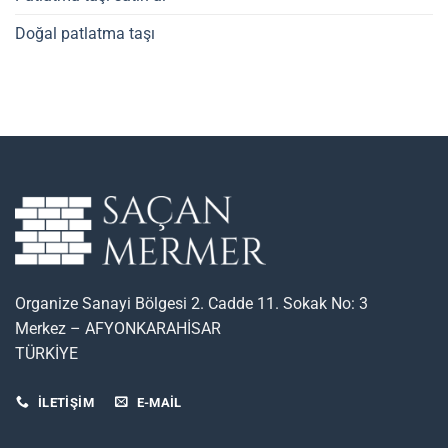
Doğal patlatma taşı
Organize Sanayi Bölgesi 2. Cadde 11. Sokak No: 3
Merkez – AFYONKARAHİSAR
TÜRKİYE
İLETİŞİM
E-MAIL