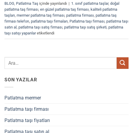
BLOG
,
Patlatma Taş
içinde yayınlandı
|
1. sınıf patlatma taşlar
,
doğal
patlatma taş firması
,
en güzel patlatma taş firması
,
kaliteli patlatma
taşları
,
mermer patlatma taş firması
,
patlatma firması
,
patlatma taş
firması telefon
,
patlatma taşı firmaları
,
Patlatma taşı firması
,
patlatma taşı
satın al
,
patlatma taşı satış firması
,
patlatma taşı satış şirketi
,
patlatma
taşı satışı yapanlar
etiketlendi
SON YAZILAR
Patlatma mermer
Patlatma taşı firması
Patlatma taşı fiyatları
Patlatma taşı satın al